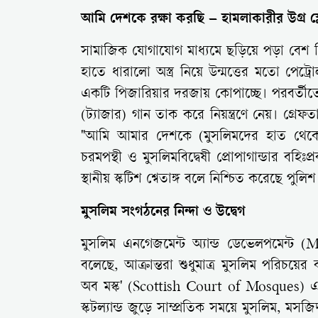
আমি দেশকে রক্ষা করছি – হামলাকারীর উগ্র স্
সামাজিক যোগাযোগ মাধ্যমে ছড়িয়ে পড়া বেশ কিছ
হাতে ধারালো অস্ত্র নিয়ে উন্মত্তের মতো পেট্রো
একটি পিজারিয়ার দরজায় কোপাচ্ছে। পরবর্তী
(ট্যাজার) গান তাক করে নিয়ন্ত্রণে নেয়। গ্র
"আমি আমার দেশকে (মুসলিমদের হাত থেকে) রক
চরমপন্থী ও মুসলিমবিদ্বেষী প্রোপাগান্ডার 
স্থানীয় স্কটিশ শ্বেতাঙ্গ বলে নিশ্চিত করেছে পুলিশ
মুসলিম সংগঠনের নিন্দা ও উদ্বেগ
মুসলিম এনগেজমেন্ট অ্যান্ড ডেভেলপমেন্ট (M
বলেছে, আক্রান্তরা শুধুমাত্র মুসলিম পরিচয়ে
অব মস্ক' (Scottish Court of Mosques) এক
স্কটল্যান্ড জুড়ে সাম্প্রতিক সময়ে মুসলিম, মসজ