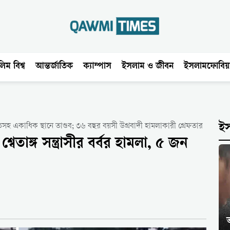
িম বিশ্ব
আন্তর্জাতিক
ক্যাম্পাস
ইসলাম ও জীবন
ইসলামফোবিয়
হ একাধিক স্থানে তাণ্ডব; ৩৬ বছর বয়সী উগ্রবাদী হামলাকারী গ্রেফতার
ই
্বেতাঙ্গ সন্ত্রাসীর বর্বর হামলা, ৫ জন
ভ