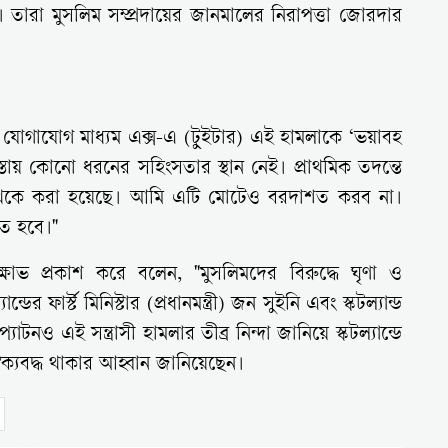
শ। তারা মুসলিম সম্প্রদায়ের জানমালের নিরাপত্তা জোরদার
মাজিক যোগাযোগ মাধ্যম এক্স-এ (টুইটার) এই হামলাকে ‘ভয়াবহ
তায় কোনো ধরনের সহিংসতার স্থান নেই। প্রাথমিক তদন্তে
কতা থেকে করা হয়েছে। আমি এটি মোটেও বরদাশত করব না।
তে হবে।"
তীব্র ক্ষোভ প্রকাশ করে বলেন, "মুসলিমদের বিরুদ্ধে ঘৃণা ও
 ফার্স্ট মিনিস্টার (প্রধানমন্ত্রী) জন সুইনি এবং স্কটল্যান্ড
 প্যাটনও এই সন্ত্রাসী হামলার তীব্র নিন্দা জানিয়ে স্কটল্যান্ডে
ক্যবদ্ধ থাকার আহ্বান জানিয়েছেন।