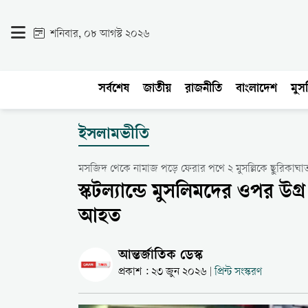
শনিবার, ০৮ আগস্ট ২০২৬
সর্বশেষ
জাতীয়
রাজনীতি
বাংলাদেশ
মুসল
ইসলামভীতি
মসজিদ থেকে নামাজ পড়ে ফেরার পথে ২ মুসল্লিকে ছুরিকাঘাতস
স্কটল্যান্ডে মুসলিমদের ওপর উগ্র শ
আহত
আন্তর্জাতিক ডেস্ক
প্রকাশ : ২৩ জুন ২০২৬
প্রিন্ট সংস্করণ
|