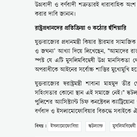
উগ্রবাদী ও বর্ণবাদী শত্রুতারই ধারাবাহিক অং
করার দাবি জানান।
রাষ্ট্রপ্রধানদের প্রতিক্রিয়া ও কঠোর হুঁশিয়ারি
যুক্তরাজ্যের প্রধানমন্ত্রী কিয়ার স্টারমার সা
ও জঘন্য’ আখ্যা দিয়ে লিখেছেন, "আমাদের রাস্
স্পষ্ট যে এটি মুসলিমবিদ্বেষী উগ্র মানসি
অপরাধীকে আইনের সর্বোচ্চ শাস্তির মুখোমুখি হ
যুক্তরাজ্যের স্বরাষ্ট্রমন্ত্রী শাবানা মাহমুদ 
সহিংসতার কোনো স্থান এই সমাজে নেই।" স্কটল্যান্ডের
পুলিশের অ্যাসিস্ট্যান্ট চিফ কনস্টেবল ক্যাট্রিয়োনা
বর্ণবাদ ও ইসলামোফোবিয়ার বিরুদ্ধে সবাইকে ঐ
বিষয় :
ইসলামোফোবিয়া
স্কটল্যান্ড
মুসলিমবিদ্বেষী