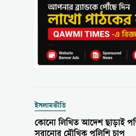
ইসলামভীতি
কোনো লিখিত আদেশ ছাড়াই পশ্চ
সরানোর মৌখিক পুলিশি চাপ