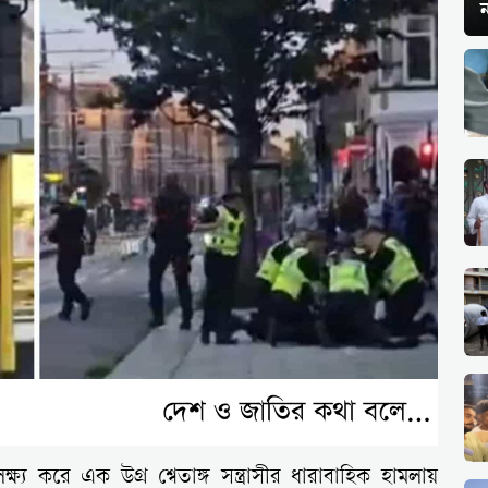
ন
্ষ্য করে এক উগ্র শ্বেতাঙ্গ সন্ত্রাসীর ধারাবাহিক হামলায়