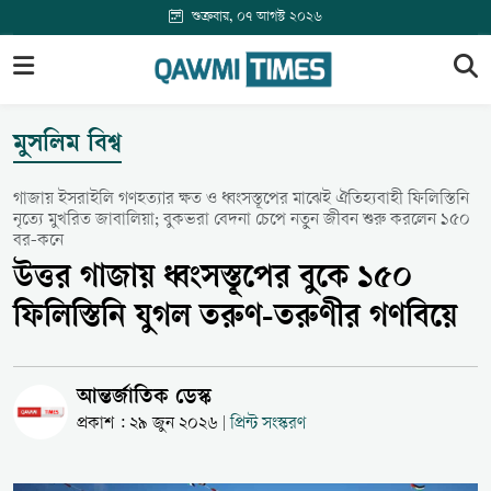
শুক্রবার, ০৭ আগস্ট ২০২৬
মুসলিম বিশ্ব
গাজায় ইসরাইলি গণহত্যার ক্ষত ও ধ্বংসস্তূপের মাঝেই ঐতিহ্যবাহী ফিলিস্তিনি
নৃত্যে মুখরিত জাবালিয়া; বুকভরা বেদনা চেপে নতুন জীবন শুরু করলেন ১৫০
বর-কনে
উত্তর গাজায় ধ্বংসস্তূপের বুকে ১৫০
ফিলিস্তিনি যুগল তরুণ-তরুণীর গণবিয়ে
আন্তর্জাতিক ডেস্ক
প্রকাশ : ২৯ জুন ২০২৬
প্রিন্ট সংস্করণ
|