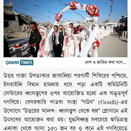
উত্তর গাজা উপত্যকার জাবালিয়া শরণার্থী শিবিরের পশ্চিমে,
ইসরাইলি বিমান হামলায় ধসে পড়া একটি কমিউনিটি
সেন্টারের ধ্বংসস্তূপের ওপর আয়োজিত হলো এক অভূতপূর্ব
গণবিয়ে। বেসরকারি দাতব্য সংস্থা "গউথ" (Gouth)-এর
উদ্যোগে "উত্তরের আনন্দ: ধ্বংসস্তূপ থেকে স্বপ্ন" শ্লোগানে এই
উৎসবের আয়োজন করা হয়। যুদ্ধবিধ্বস্ত সবচেয়ে ক্ষতিগ্রস্ত
এলাকা থেকে আসা ১৫০ জন বর ও কনে এই গণবিয়েতে