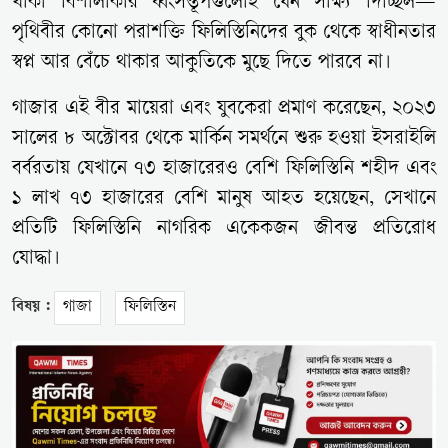
থাকা বিশালাকার ধ্বংসস্তূপগুলোই যেন সাক্ষ্য দিচ্ছিল—
পৃথিবীর কোনো পরাশক্তি ফিলিস্তিনিদের বুক থেকে স্বাধীনতার
স্বপ্ন আর বেঁচে থাকার আকুতিকে মুছে দিতে পারবে না।
গাজার এই বীর মায়েরা এবং যুবকেরা প্রমাণ করেছেন, ২০২৩
সালের ৮ অক্টোবর থেকে মার্কিন সমর্থনে শুরু হওয়া ইসরাইলি
বর্বরতায় যেখানে ৭৩ হাজারেরও বেশি ফিলিস্তিনি শহীদ এবং
১ লাখ ৭৩ হাজারের বেশি মানুষ আহত হয়েছেন, সেখানে
প্রতিটি ফিলিস্তিনি নাগরিক একেকজন জীবন্ত প্রতিরোধ
যোদ্ধা।
বিষয় :
গাজা
ফিলিস্তিন