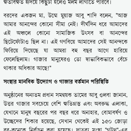
ক্ষতবিক্ষত হৃদয়ে কিছুটা হলেও মলম লাগাতে পারবে।
বরদের একজন মা, উম্মে মুয়াজ আবু শাদি বলেন, "আজ
আমার আনন্দের কোনো সীমা নেই। দীর্ঘদিন ধরে আমাদের
এই অঞ্চলে কোনো সামাজিক উৎসব বা আনন্দের
ছিটেফোঁটাও ছিল না। এই গণবিয়ে আমাদের সেই আনন্দকে
ফিরিয়ে দিয়েছে যা আমরা বহু বছর আগে হারিয়ে
ফেলেছিলাম। গাজার মানুষেরও তো স্বাভাবিকভাবে বেঁচে
থাকার অধিকার আছে!"
সংস্থার মানবিক উদ্যোগ ও গাজার বর্তমান পরিস্থিতি
অনুষ্ঠানের অন্যতম প্রধান সমন্বয়ক তামের আবু ওলবা জানান,
উত্তর গাজার সবচেয়ে বেশি ক্ষতিগ্রস্ত এবং অবরুদ্ধ এলাকা,
যেখানে মানুষ বছরের পর বছর ধরে অনাহার, বোমাবর্ষণ ও
উচ্ছেদের শিকার হয়েছে, সেখান থেকেই এই ১৫০ জোড়া
বর-কনেকে নির্বাচন করা হয়েছে। দাতব্য সংস্থা "গউথ"-এর