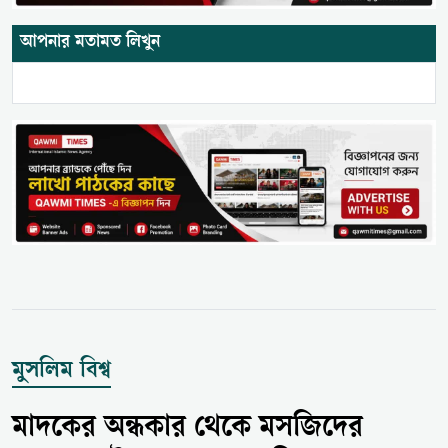
আপনার মতামত লিখুন
মুসলিম বিশ্ব
মাদকের অন্ধকার থেকে মসজিদের