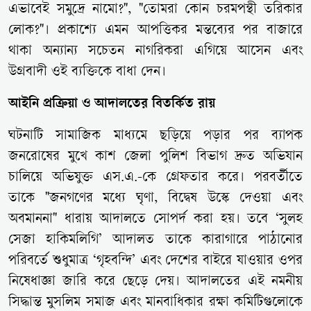
এভাবেই সমুদ্রে নামো?", "তোমরা কোন চরমপন্থী তরিকার
লোক?"। প্রকাশ্যে এমন আপত্তিকর মন্তব্যের পর বাজারে
থাকা অন্যান্য সচেতন নাগরিকরা এগিয়ে আসেন এবং
উগ্রবাদী ওই ব্যক্তিকে বাধা দেন।
আইনি প্রক্রিয়া ও আদালতের বিতর্কিত রায়
ঘটনাটি সামাজিক মাধ্যমে ছড়িয়ে পড়ার পর ব্যাপক
জনরোষের মুখে কাশ জেলা পুলিশ বিভাগ দ্রুত অভিযান
চালিয়ে অভিযুক্ত এস.এ.-কে গ্রেফতার করে। পরবর্তীতে
তাকে "জনগণের মধ্যে ঘৃণা, বিদ্বেষ উস্কে দেওয়া এবং
অবমাননা" ধারায় আদালতে সোপর্দ করা হয়। তবে ‘সুলহ
সেজা হাকিমলিগি’ আদালত তাকে কারাগারে পাঠানোর
পরিবর্তে শুধুমাত্র ‘গৃহবন্দি’ এবং দেশের বাইরে যাওয়ার ওপর
নিষেধাজ্ঞা জারি করে ছেড়ে দেয়। আদালতের এই নমনীয়
সিদ্ধান্ত মুসলিম সমাজ এবং মানবাধিকার রক্ষা কমিটিগুলোকে