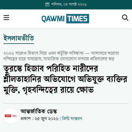
শনিবার, ০৮ আগস্ট ২০২৬
ইসলামভীতি
২০২৬ সালেও হিজাব নিয়ে এমন কটূক্তি অবিশ্বাস্য — আদালতে ঘরোয়া
বন্দিত্বের রায়ে অসন্তোষ, সামাজিক যোগাযোগ মাধ্যমে প্রতিবাদের ঝড়
তুরস্কে হিজাব পরিহিত নারীদের
শ্লীলতাহানির অভিযোগে অভিযুক্ত ব্যক্তির
মুক্তি, গৃহবন্দিত্বের রায়ে ক্ষোভ
আন্তর্জাতিক ডেস্ক
প্রকাশ : ২৫ জুন ২০২৬
প্রিন্ট সংস্করণ
|