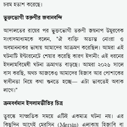
চরম হতাশ করেছে।
ভুক্তভোগী তরুণীর জবানবন্দি
আদালতের রায়ের পর ভুক্তভোগী তরুণী জয়নাপ উমুরবেক
সংবাদমাধ্যমকে বলেন, "ঐ ব্যক্তি অত্যন্ত নোংরা ও
অবমাননাকর ভাষায় আমাদের আক্রমণ করেছিল। আমরা এই
ঘটনাটি ইন্টারনেটে শেয়ার করেছি কারণ ইদানীং এই ধরনের
ইসলামবিদ্বেষী ঘটনা ক্রমাগত বাড়ছে। আমরা ২০২৬ সালে
বাস করছি, অথচ আজকেও আমাদের হিজাব আর পোশাকের
স্বাধীনতা নিয়ে কথা শুনতে হচ্ছে— এটা ভাবতেই অবাক
লাগে।"
ক্রমবর্ধমান ইসলামভীতির চিত্র
তুরস্কে সাম্প্রতিক সময়ে এটিই একমাত্র ঘটনা নয়। এর
কিছুদিন আগেই মেরসিন (Mersin) এলাকায় হিজাবি বা