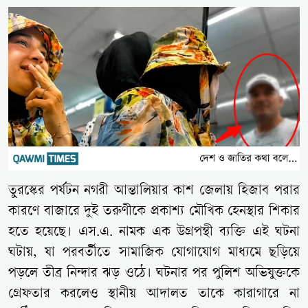
তুরস্কের পর্যটন নগরী আন্তালিয়ার কাশ জেলায় হিজাব পরার
কারণে বাজারে দুই তরুণীকে প্রকাশ্য মৌখিক হেনস্থার শিকার
হতে হয়েছে। এস.এ. নামক এক উগ্রপন্থী ব্যক্তি এই ঘটনা
ঘটায়, যা পরবর্তীতে সামাজিক যোগাযোগ মাধ্যমে ছড়িয়ে
পড়লে তীব্র নিন্দার ঝড় ওঠে। ঘটনার পর পুলিশ অভিযুক্তকে
গ্রেফতার করলেও স্থানীয় আদালত তাকে কারাগারে না