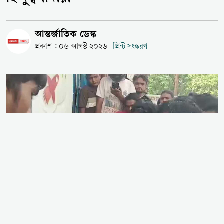
আন্তর্জাতিক ডেস্ক
প্রকাশ : ০৬ আগস্ট ২০২৬
প্রিন্ট সংস্করণ
|
ভারতের উত্তর প্রদেশের গাজিয়াবাদে এক অন্তঃসত্ত্বা পোষা
গাভী বাড়ি নিয়ে যাওয়ার সময় উগ্র হিন্দুত্ববাদী গোষ্ঠীর হাতে