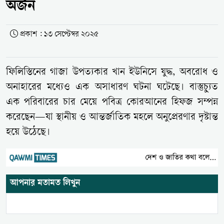
অর্জন
প্রকাশ : ১৩ সেপ্টেম্বর ২০২৫
ফিলিস্তিনের গাজা উপত্যকার খান ইউনিসে যুদ্ধ, অবরোধ ও
অনাহারের মধ্যেও এক অসাধারণ ঘটনা ঘটেছে। বাস্তুচ্যুত
এক পরিবারের চার মেয়ে পবিত্র কোরআনের হিফজ সম্পন্ন
করেছেন—যা স্থানীয় ও আন্তর্জাতিক মহলে অনুপ্রেরণার দৃষ্টান্ত
হয়ে উঠেছে।
আপনার মতামত লিখুন