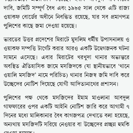
দাবি, জমিটি সম্পূর্ণ বৈধ এবং ১৯৮৫ সাল থেকে এটি রাজ্য
ওয়াকফ বোর্ডের অধীনে নিবন্ধিত রয়েছে, যার সব প্রমাণপত্র
পুলিশের কাছে জমা দেওয়া হয়েছে।
ভারতের উত্তর প্রদেশের মিরাটে মুসলিম ধর্মীয় উপাসনালয় ও
ওয়াকফ সম্পত্তি টার্গেট করার আরও একটি উদ্বেগজনক ঘটনা
সামনে এসেছে। এবার মিরাটের খরখুদা থানার অভ্যন্তরে
অবস্থিত ঐতিহাসিক জামে মসজিদকে (যা স্থানীয়ভাবে ‘থানে
ওয়ালি মসজিদ’ নামে পরিচিত) থানার নিজস্ব জমি দাবি করে
উচ্ছেদের নোটিশ দিয়েছে যোগী আদিত্যনাথের প্রশাসন।
পুলিশের পক্ষ থেকে মসজিদের ইমাম মাওলানা আবদুল
গাফফারের ওপর একটি আইনি নোটিশ জারি করে আগামী ৭
দিনের মধ্যে মালিকানার বৈধ কাগজপত্র দেখাতে বলা হয়েছে,
অন্যথায় মসজিদটি সরিয়ে নেওয়ার বা উচ্ছেদের প্রচ্ছন্ন হুমকি