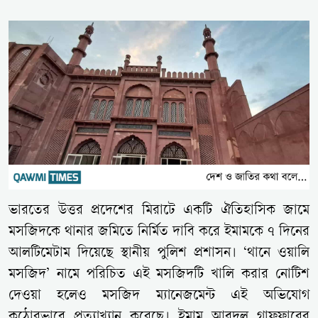
ভারতের উত্তর প্রদেশের মিরাটে একটি ঐতিহাসিক জামে
মসজিদকে থানার জমিতে নির্মিত দাবি করে ইমামকে ৭ দিনের
আলটিমেটাম দিয়েছে স্থানীয় পুলিশ প্রশাসন। ‘থানে ওয়ালি
মসজিদ’ নামে পরিচিত এই মসজিদটি খালি করার নোটিশ
দেওয়া হলেও মসজিদ ম্যানেজমেন্ট এই অভিযোগ
কঠোরভাবে প্রত্যাখ্যান করেছে। ইমাম আবদুল গাফফারের