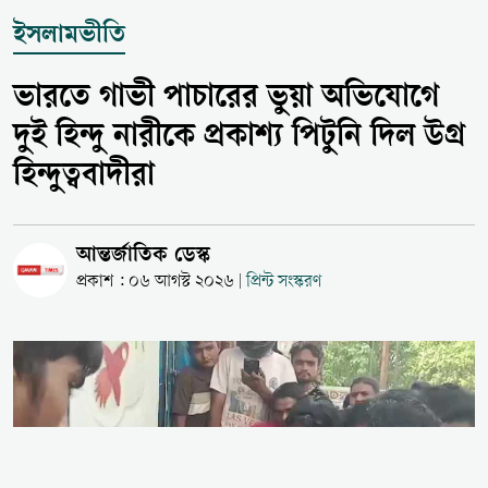
ইসলামভীতি
ভারতে গাভী পাচারের ভুয়া অভিযোগে
দুই হিন্দু নারীকে প্রকাশ্য পিটুনি দিল উগ্র
হিন্দুত্ববাদীরা
আন্তর্জাতিক ডেস্ক
প্রকাশ : ০৬ আগস্ট ২০২৬
প্রিন্ট সংস্করণ
|