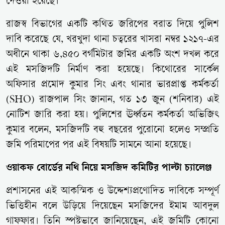
দেওয়া হয়েছে।
রাজস্ব বিভাগের একটি কথিত জরিপের বরাত দিয়ে পুলিশ
দাবি করেছে যে, খরখুদা থানা চত্বরের খাসরা নম্বর ১২১৭-এর
অধীনে থাকা ৬,৪৫০ বর্গমিটার জমির একটি অংশ দখল করে
এই মসজিদটি নির্মাণ করা হয়েছে। কিথোরের সার্কেল
অফিসার প্রমোদ কুমার সিং এবং থানার ভারপ্রাপ্ত কর্মকর্তা
(SHO) রাজপাল সিং জানান, গত ১৩ জুন (শনিবার) এই
নোটিশ জারি করা হয়। পুলিশের ঊর্ধ্বতন কর্মকর্তা অভিজিৎ
কুমার বলেন, মসজিদটি বহু বছরের পুরোনো হলেও সম্প্রতি
জমি পরিমাপের পর এই বিষয়টি সামনে আনা হয়েছে।
ওয়াকফ বোর্ডের নথি নিয়ে মসজিদ কমিটির পাল্টা চ্যালেঞ্জ
প্রশাসনের এই আকস্মিক ও উদ্দেশ্যপ্রণোদিত দাবিকে সম্পূর্ণ
ভিত্তিহীন বলে উড়িয়ে দিয়েছেন মসজিদের ইমাম আবদুল
গাফফার। তিনি স্পষ্টভাবে জানিয়েছেন, এই জমিটি কোনো