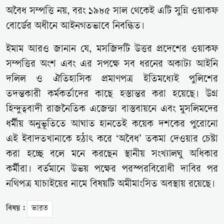
অবৈধ সম্পত্তি নয়, বরং ১৯৮৫ সাল থেকেই এটি সুন্নি ওয়াকফ
বোর্ডের অধীনে আইনগতভাবে নিবন্ধিত।
ইমাম আরও জানান যে, মসজিদটি উত্তর প্রদেশের ওয়াকফ
সম্পত্তির অংশ এবং এর সপক্ষে সব ধরনের অকাট্য আইনি
দলিল ও ঐতিহাসিক প্রমাণপত্র ইতিমধ্যেই পুলিশের
তদন্তকারী কর্মকর্তাদের কাছে হস্তান্তর করা হয়েছে। উগ্র
হিন্দুত্ববাদী রাজনৈতিক এজেন্ডা বাস্তবায়নে এবং মুসলিমদের
ধর্মীয় অনুভূতিতে আঘাত হানতেই কয়েক দশকের পুরোনো
এই ইবাদতখানাকে হঠাৎ করে ‘অবৈধ’ তকমা দেওয়ার চেষ্টা
করা হচ্ছে বলে মনে করছেন স্থানীয় সংখ্যালঘু অধিকার
কর্মীরা। বর্তমানে উভয় পক্ষের পরস্পরবিরোধী দাবির পর
নথিপত্র যাচাইয়ের নামে বিষয়টি অমীমাংসিত অবস্থায় রয়েছে।
বিষয় :
ভারত