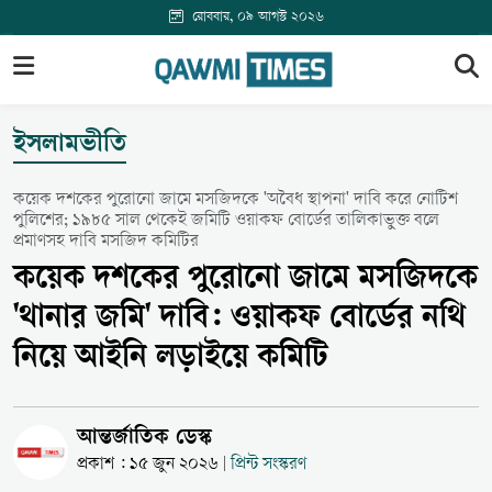
রোববার, ০৯ আগস্ট ২০২৬
ইসলামভীতি
কয়েক দশকের পুরোনো জামে মসজিদকে 'অবৈধ স্থাপনা' দাবি করে নোটিশ
পুলিশের; ১৯৮৫ সাল থেকেই জমিটি ওয়াকফ বোর্ডের তালিকাভুক্ত বলে
প্রমাণসহ দাবি মসজিদ কমিটির
কয়েক দশকের পুরোনো জামে মসজিদকে
'থানার জমি' দাবি: ওয়াকফ বোর্ডের নথি
নিয়ে আইনি লড়াইয়ে কমিটি
আন্তর্জাতিক ডেস্ক
প্রকাশ : ১৫ জুন ২০২৬
প্রিন্ট সংস্করণ
|