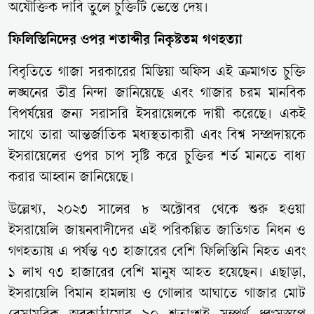
অযৌক্তিক দাবি তুলে চুক্তিটি ভেস্তে দেয়।
ফিলিস্তিনিদের ওপর শতাব্দীর নিকৃষ্টতম গণহত্যা
বিবৃতিতে গাজা সরকারের মিডিয়া অফিস এই ক্রমাগত চুক্তি
লঙ্ঘনের তীব্র নিন্দা জানিয়েছে এবং গাজার চরম মানবিক
বিপর্যয়ের জন্য সরাসরি ইসরায়েলকে দায়ী করেছে। একই
সাথে তারা আন্তর্জাতিক মধ্যস্থতাকারী এবং বিশ্ব সম্প্রদায়কে
ইসরায়েলের ওপর চাপ সৃষ্টি করে চুক্তির শর্ত মানতে বাধ্য
করার আহ্বান জানিয়েছে।
উল্লেখ্য, ২০২৩ সালের ৮ অক্টোবর থেকে শুরু হওয়া
ইসরায়েলি জায়নবাদীদের এই পরিকল্পিত জাতিগত নিধন ও
গণহত্যায় এ পর্যন্ত ৭৩ হাজারের বেশি ফিলিস্তিনি নিহত এবং
১ লাখ ৭৩ হাজারের বেশি মানুষ আহত হয়েছেন। এছাড়া,
ইসরায়েলি বিমান হামলায় ও গোলার আঘাতে গাজার মোট