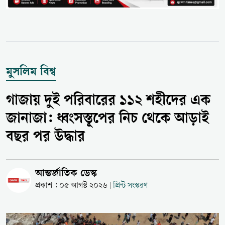
মুসলিম বিশ্ব
গাজায় দুই পরিবারের ১১২ শহীদের এক
জানাজা: ধ্বংসস্তূপের নিচ থেকে আড়াই
বছর পর উদ্ধার
আন্তর্জাতিক ডেস্ক
প্রকাশ : ০৫ আগস্ট ২০২৬
প্রিন্ট সংস্করণ
|