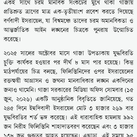
একই সাথে চরম মানবিক সংকটের মুখে থাকা গাজায়
প্রতিশ্রুত ত্রাণের মাত্র এক-তৃতীয়াংশ প্রবেশ করতে দিয়েছে
বর্ণবাদী ইসরায়েল, যা বিশ্বমঞ্চে তাদের চরম অমানবিকতা ও
আন্তর্জাতিক আইন লঙ্ঘনের চিত্রকে পুনরায় উন্মোচিত
করেছে।
২০২৫ সালের অক্টোবর মাসে গাজা উপত্যকায় যুদ্ধবিরতি
চুক্তি কার্যকর হওয়ার পর দীর্ঘ ৮ মাস পার হয়েছে। কিন্তু
মাঠপর্যায়ের চিত্র বলছে, ফিলিস্তিনিদের ওপর ইসরায়েলের
রক্তক্ষয়ী আগ্রাসন ও জঘন্য মানবাধিকার লঙ্ঘন একদিনের
জন্যও থামেনি। গাজা সরকারের মিডিয়া অফিস সোমবার (১৫
জুন, ২০২৬) একটি আনুষ্ঠানিক বিবৃতিতে জানিয়েছে, গত
২৪৫ দিনে ইহুদিবাদী ইসরায়েল মোট ৩ হাজার ২৬৯ বার
যুদ্ধবিরতির শর্ত ভঙ্গ করেছে। এই ধারাবাহিক হামলায় ৯৯২
জন নিরীহ ফিলিস্তিনি শাহাদাতবরণ করেছেন এবং ৩ হাজার
১৩৮ জন গুরুতর আহত হয়েছেন। এছাড়া, এই সময়ে ৯৫