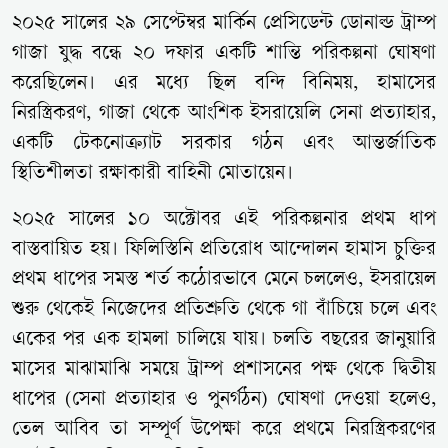
২০২৫ সালের ২৯ সেপ্টেম্বর মার্কিন প্রেসিডেন্ট ডোনাল্ড ট্রাম্প
গাজা যুদ্ধ বন্ধে ২০ দফার একটি শান্তি পরিকল্পনা ঘোষণা
করেছিলেন। এর মধ্যে ছিল বন্দি বিনিময়, হামাসের
নিরস্ত্রিকরণ, গাজা থেকে আংশিক ইসরায়েলি সেনা প্রত্যাহার,
একটি টেকনোক্র্যাট সরকার গঠন এবং আন্তর্জাতিক
স্থিতিশীলতা রক্ষাকারী বাহিনী মোতায়েন।
২০২৫ সালের ১০ অক্টোবর এই পরিকল্পনার প্রথম ধাপ
বাস্তবায়িত হয়। ফিলিস্তিনি প্রতিরোধ আন্দোলন হামাস চুক্তির
প্রথম ধাপের সমস্ত শর্ত কঠোরভাবে মেনে চললেও, ইসরায়েল
শুরু থেকেই নিজেদের প্রতিশ্রুতি থেকে গা বাঁচিয়ে চলে এবং
একের পর এক হামলা চালিয়ে যায়। চলতি বছরের জানুয়ারি
মাসের মাঝামাঝি সময়ে ট্রাম্প প্রশাসনের পক্ষ থেকে দ্বিতীয়
ধাপের (সেনা প্রত্যাহার ও পুনর্গঠন) ঘোষণা দেওয়া হলেও,
তেল আবিব তা সম্পূর্ণ উপেক্ষা করে প্রথমে নিরস্ত্রিকরণের