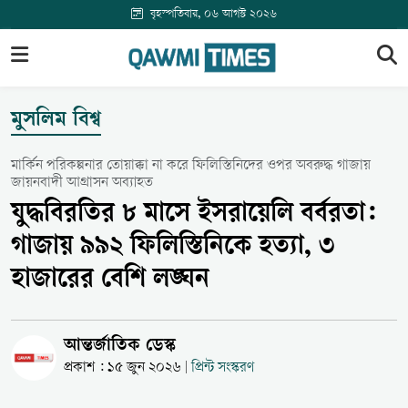
বৃহস্পতিবার, ০৬ আগস্ট ২০২৬
মুসলিম বিশ্ব
মার্কিন পরিকল্পনার তোয়াক্কা না করে ফিলিস্তিনিদের ওপর অবরুদ্ধ গাজায়
জায়নবাদী আগ্রাসন অব্যাহত
যুদ্ধবিরতির ৮ মাসে ইসরায়েলি বর্বরতা:
গাজায় ৯৯২ ফিলিস্তিনিকে হত্যা, ৩
হাজারের বেশি লঙ্ঘন
আন্তর্জাতিক ডেস্ক
প্রকাশ : ১৫ জুন ২০২৬
প্রিন্ট সংস্করণ
|