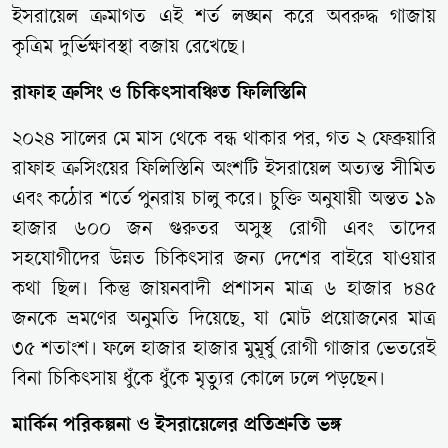
ইসরায়েল ক্রমাগত এই শর্ত লঙ্ঘন করে অবরুদ্ধ গাজায়
কৃত্রিম দুর্ভিক্ষাবস্থা বজায় রেখেছে।
রাফাহ ক্রসিং ও চিকিৎসাবঞ্চিত ফিলিস্তিনি
২০২৪ সালের মে মাস থেকে বন্ধ থাকার পর, গত ২ ফেব্রুয়ারি
রাফাহ ক্রসিংয়ের ফিলিস্তিনি অংশটি ইসরায়েল অত্যন্ত সীমিত
এবং কঠোর শর্তে পুনরায় চালু করে। চুক্তি অনুযায়ী অন্তত ১৯
হাজার ৬০০ জন গুরুতর অসুস্থ রোগী এবং তাদের
সহযোগীদের উন্নত চিকিৎসার জন্য দেশের বাইরে যাওয়ার
কথা ছিল। কিন্তু জায়নবাদী প্রশাসন মাত্র ৬ হাজার ৮৪৫
জনকে ভ্রমণের অনুমতি দিয়েছে, যা মোট প্রয়োজনের মাত্র
৩৫ শতাংশ। ফলে হাজার হাজার মুমূর্ষু রোগী গাজার ভেতরেই
বিনা চিকিৎসায় ধুঁকে ধুঁকে মৃত্যুর কোলে ঢলে পড়ছেন।
মার্কিন পরিকল্পনা ও ইসরায়েলের প্রতিশ্রুতি ভঙ্গ