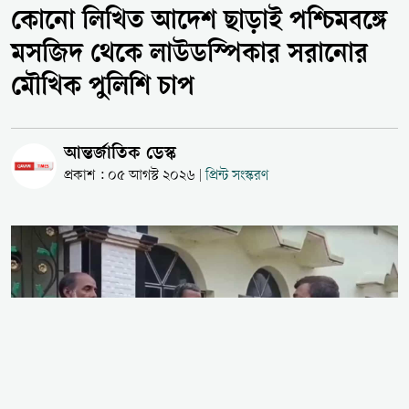
কোনো লিখিত আদেশ ছাড়াই পশ্চিমবঙ্গে
মসজিদ থেকে লাউডস্পিকার সরানোর
মৌখিক পুলিশি চাপ
আন্তর্জাতিক ডেস্ক
প্রকাশ : ০৫ আগস্ট ২০২৬
প্রিন্ট সংস্করণ
|