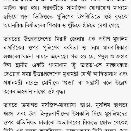
আটক করা হয়। পরবর্তীতে সামাজিক যোগাযোগ মাধ্যমে
ছড়িয়ে পড়া ভিডিওতে পুলিশের উপস্থিতিতে ওই বৃদ্ধকে
অমানবিক নির্যাতনের শিকার ও খুঁড়িয়ে হাঁটতে দেখা গেছে।
ভারতের উত্তরপ্রদেশের মিরাট জেলায় এক প্রবীণ মুসলিম
নাগরিকের ওপর পুলিশের বর্বরতা ও চরম মানবাধিকার
লঙ্ঘনের ঘটনা সামনে এসেছে। গত ২৮ মে, ঈদুল আজহার
দিন স্থানীয় একটি গণমাধ্যম ‘ট্রু ভারত’-কে সাক্ষাৎকার
দেওয়ার সময় উত্তরপ্রদেশের মুখ্যমন্ত্রী যোগী আদিত্যনাথ এবং
প্রধানমন্ত্রী নরেন্দ্র মোদীকে ‘গুন্ডা’ বা সন্ত্রাসী বলে উল্লেখ
করেন এহসান নামের ওই বৃদ্ধ।
ভারতে ক্রমাগত মসজিদ-মাদরাসা ভাঙা, মুসলিম স্থাপত্য
ধ্বংস এবং উগ্র হিন্দুত্ববাদীদের উসকানি দিয়ে মুসলিমদের
ওপর প্রতিনিয়ত চালানো অত্যাচারের বিরুদ্ধে ক্ষোভ থেকেই