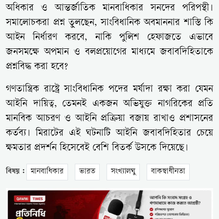
অধিকার ও আন্তর্জাতিক মানবাধিকার সনদের পরিপন্থী।
সমালোচকরা প্রশ্ন তুলছেন, সাংবিধানিক অবমাননার শাস্তি কি
আইন নির্ধারণ করবে, নাকি পুলিশ হেফাজতে এভাবে
জনসমক্ষে অপমান ও বলপ্রয়োগের মাধ্যমে জবাবদিহিতাকে
প্রশ্নবিদ্ধ করা হবে?
গণতান্ত্রিক রাষ্ট্রে সাংবিধানিক পদের মর্যাদা রক্ষা করা যেমন
আইনি দায়িত্ব, তেমনই একজন অভিযুক্ত নাগরিকের প্রতি
মানবিক আচরণ ও আইনি প্রক্রিয়া বজায় রাখাও প্রশাসনের
কর্তব্য। মিরাটের এই ঘটনাটি আইনি জবাবদিহিতার চেয়ে
ক্ষমতার প্রদর্শন হিসেবেই বেশি বিতর্ক উসকে দিয়েছে।
বিষয় :
মানবাধিকার
ভারত
সংখ্যালঘু
বাকস্বাধীনতা