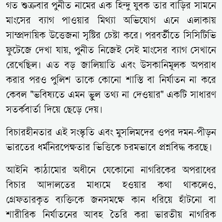
গত শুক্রবার পুনীত নামের এক হিন্দু যুবক তার বাড়ির সামনে
মাংসের ব্যাগ পাওয়ার মিথ্যা অভিযোগ এনে এলাকায়
সাম্প্রদায়িক উত্তেজনা সৃষ্টির চেষ্টা করে। পরবর্তীতে সিসিটিভি
ফুটেজে দেখা যায়, পুনীত নিজেই সেই মাংসের ব্যাগ সেখানে
রেখেছিল। এত বড় জালিয়াতি এবং উসকানিমূলক অপরাধ
করার পরও পুলিশ তাকে কোনো শাস্তি বা নির্যাতন না করে
কেবল "ভবিষ্যতে এমন ভুল তথ্য না দেওয়ার" একটি সাধারণ
সতর্কবার্তা দিয়ে ছেড়ে দেয়।
বিচারহীনতার এই সংস্কৃতি এবং মুসলিমদের ওপর দমন-পীড়ন
ভারতের ধর্মনিরপেক্ষতার ভিত্তিকে চরমভাবে প্রশ্নবিদ্ধ করছে।
আইনি কাঠামোর অধীনে যেকোনো নাগরিকের অপরাধের
বিচার আদালতের মাধ্যমে হওয়ার কথা থাকলেও,
গ্রেফতারকৃত ব্যক্তিকে জনসমক্ষে কান ধরিয়ে হাঁটনো বা
শারীরিক নির্যাতনের আবহ তৈরি করা ভারতীয় নাগরিক