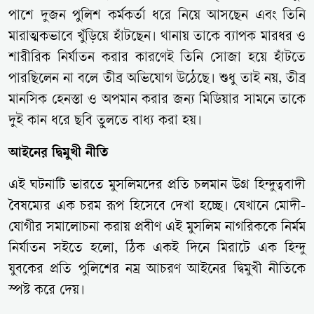
পাশে দুজন পুলিশ কর্মকর্তা ধরে নিয়ে আসছেন এবং তিনি
মারাত্মকভাবে খুঁড়িয়ে হাঁটছেন। থানায় তাকে ব্যাপক মারধর ও
শারীরিক নির্যাতন করার কারণেই তিনি সোজা হয়ে হাঁটতে
পারছিলেন না বলে তীব্র অভিযোগ উঠেছে। শুধু তাই নয়, তীব্র
মানসিক হেনস্তা ও অপমান করার জন্য মিডিয়ার সামনে তাকে
দুই কান ধরে ছবি তুলতে বাধ্য করা হয়।
আইনের দ্বিমুখী নীতি
এই ঘটনাটি ভারতে মুসলিমদের প্রতি চলমান উগ্র হিন্দুত্ববাদী
বৈষম্যের এক চরম রূপ হিসেবে দেখা হচ্ছে। যেখানে মোদী-
যোগীর সমালোচনা করায় প্রবীণ এই মুসলিম নাগরিককে নির্মম
নির্যাতন সইতে হলো, ঠিক একই দিনে মিরাটে এক হিন্দু
যুবকের প্রতি পুলিশের নম্র আচরণ আইনের দ্বিমুখী নীতিকে
স্পষ্ট করে দেয়।