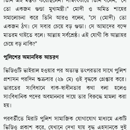
তিনি এই মন্তব্য করেছিলেন। সাক্ষাৎকারে তিনি বলেন, "সে
তো একজন গুন্ডা মুখ্যমন্ত্রী।" মোদী ও অমিত শাহের
সমালোচনা করে তিনি আরও বলেন, "সে (মোদী) তো
একজন ঠগ। সে সবার চেয়ে বড় গুন্ডা। সে আমাদের বন্দে
মাতরম গাইতে বলে। আল্লাহ সর্বশ্রেষ্ঠ। এই যোগী কি আল্লাহর
চেয়ে বড় নাকি?"
পুলিশের অমানবিক আচরণ
ভিডিওটি ভাইরাল হওয়ার পর অত্যন্ত তৎপরতার সাথে পুলিশ
প্রশাসন পরদিন শুক্রবার (২৯ মে) ওই বৃদ্ধকে গ্রেপ্তার করে।
ভারতের সংবিধানে বাক-স্বাধীনতার কথা বলা হলেও
সাংবিধানিক পদের অবমাননার দায়ে তার বিরুদ্ধে মামলা করা
হয়।
পরবর্তীতে মিরাট পুলিশ সামাজিক যোগাযোগ মাধ্যমে একটি
ভিডিও প্রকাশ করে, যেখানে দেখা যায় বৃদ্ধ এহসানকে দুই