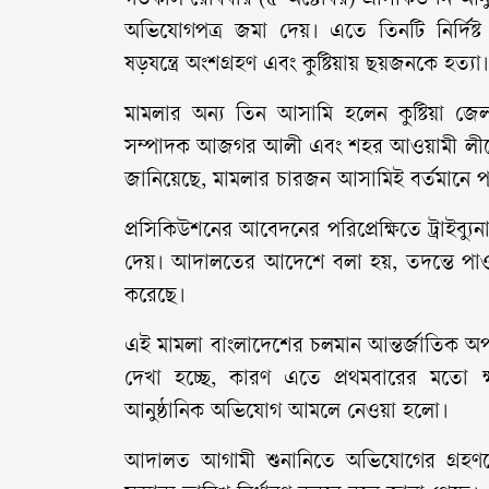
গতকাল রোববার (৫ অক্টোবর) প্রসিকিউশন আনু
অভিযোগপত্র জমা দেয়। এতে তিনটি নির্দিষ্
ষড়যন্ত্রে অংশগ্রহণ এবং কুষ্টিয়ায় ছয়জনকে হত্যা।
মামলার অন্য তিন আসামি হলেন কুষ্টিয়া জ
সম্পাদক আজগর আলী এবং শহর আওয়ামী লীগ
জানিয়েছে, মামলার চারজন আসামিই বর্তমানে
প্রসিকিউশনের আবেদনের পরিপ্রেক্ষিতে ট্রাইব্
দেয়। আদালতের আদেশে বলা হয়, তদন্তে পাওয়া ত
করেছে।
এই মামলা বাংলাদেশের চলমান আন্তর্জাতিক অপরাধব
দেখা হচ্ছে, কারণ এতে প্রথমবারের মতো ক্ষ
আনুষ্ঠানিক অভিযোগ আমলে নেওয়া হলো।
আদালত আগামী শুনানিতে অভিযোগের গ্রহণযো