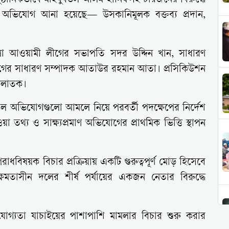
ষ্ঠানিকভাবে মাহবুবউল আলম হানিফসহ চারজনের বিরুদ্ধে
ট অভিযোগ আনা হয়েছে— উসকানিমূলক বক্তব্য প্রদান,
েলা আওয়ামী লীগের সভাপতি সদর উদ্দিন খান, সাধারণ
ের সাধারণ সম্পাদক আতাউর রহমান আতা। প্রসিকিউশন
 পলাতক।
যুনাল অভিযোগগুলো আমলে নিয়ে পরবর্তী পদক্ষেপের নির্দেশ
থ্য ও সাক্ষ্যপ্রমাণ অভিযোগের প্রাথমিক ভিত্তি স্থাপন
িষয়ক বিচার প্রক্রিয়ায় একটি গুরুত্বপূর্ণ মোড় হিসেবে
মতাসীন দলের শীর্ষ পর্যায়ের একজন নেতার বিরুদ্ধে
গ্যতা যাচাইয়ের পাশাপাশি মামলার বিচার শুরু করার