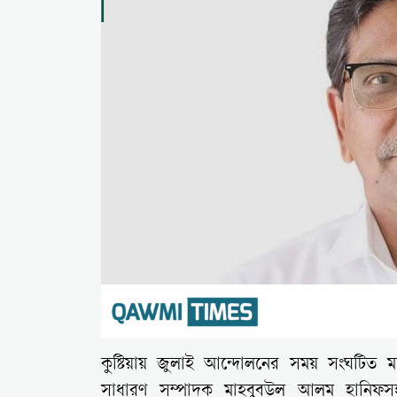
কুষ্টিয়ায় জুলাই আন্দোলনের সময় সংঘটিত 
সাধারণ সম্পাদক মাহবুবউল আলম হানিফস