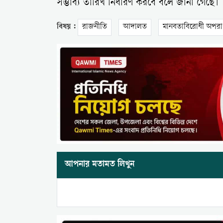
সম্ভাব্য তারিখ নির্ধারণ করবে বলে জানা গেছে।
বিষয় :
রাজনীতি
আদালত
মানবতাবিরোধী অপরা
আপনার মতামত লিখুন