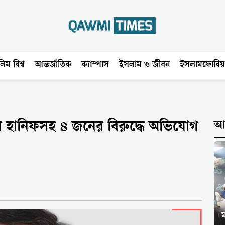
িম বিশ্ব
আন্তর্জাতিক
ক্যাম্পাস
ইসলাম ও জীবন
ইসলামফোবিয়
ধে হানিফসহ ৪ জনের বিরুদ্ধে অভিযোগ
আ
ম