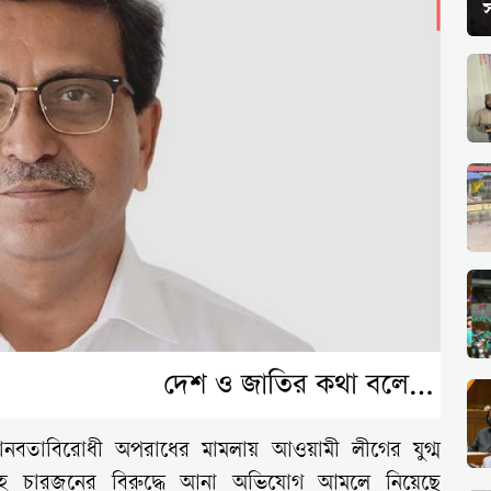
স
মানবতাবিরোধী অপরাধের মামলায় আওয়ামী লীগের যুগ্ম
হ চারজনের বিরুদ্ধে আনা অভিযোগ আমলে নিয়েছে