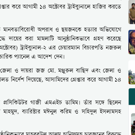
রেপ্তার করে আগামী ১৪ অক্টোবর ট্রাইব্যুনালে হাজির করতে
সংঘটিত মানবতাবিরোধী অপরাধ ও ছয়জনকে হত্যার অভিযোগে
ুদ্ধে দায়ের করা মামলাটি আনুষ্ঠানিকভাবে গ্রহণ করেছে
অক্টোবর) ট্রাইব্যুনাল-২ এর চেয়ারম্যান বিচারপতি নজরুল
বিচারিক প্যানেল এ আদেশ দেন।
ত জেলা ও দায়রা জজ মো. মঞ্জুরুল বাছিদ এবং জেলা ও
লত নির্দেশ দিয়েছে, আসামিদের গ্রেপ্তার করে আগামী ১৪
।
েন প্রসিকিউটর গাজী এমএইচ তামিম। তাঁর সঙ্গে ছিলেন
মাহমুদ, ব্যারিস্টার মঈনুল করিম ও সহিদুল ইসলামসহ